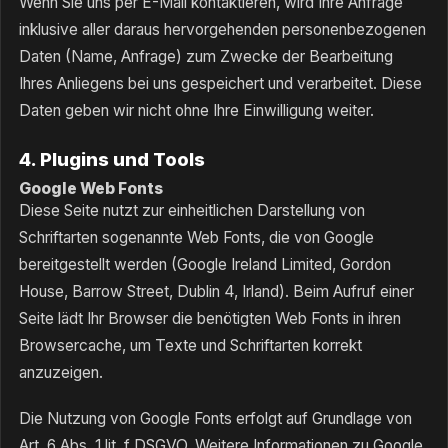
Wenn Sie uns per E-Mail kontaktieren, wird Ihre Anfrage
inklusive aller daraus hervorgehenden personenbezogenen
Daten (Name, Anfrage) zum Zwecke der Bearbeitung
Ihres Anliegens bei uns gespeichert und verarbeitet. Diese
Daten geben wir nicht ohne Ihre Einwilligung weiter.
4. Plugins und Tools
Google Web Fonts
Diese Seite nutzt zur einheitlichen Darstellung von
Schriftarten sogenannte Web Fonts, die von Google
bereitgestellt werden (Google Ireland Limited, Gordon
House, Barrow Street, Dublin 4, Irland). Beim Aufruf einer
Seite lädt Ihr Browser die benötigten Web Fonts in ihren
Browsercache, um Texte und Schriftarten korrekt
anzuzeigen.
Die Nutzung von Google Fonts erfolgt auf Grundlage von
Art. 6 Abs. 1 lit. f DSGVO. Weitere Informationen zu Google