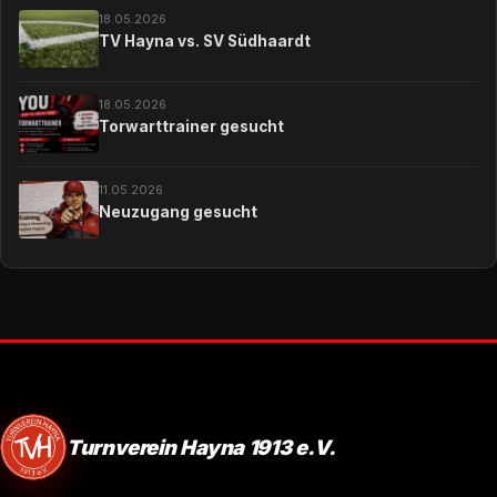
18.05.2026
TV Hayna vs. SV Südhaardt
18.05.2026
Torwarttrainer gesucht
11.05.2026
Neuzugang gesucht
Turnverein Hayna 1913 e.V.