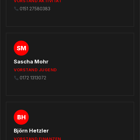
VORSTAND AKTIVITÄT
0151 27580383
SM
Sascha Mohr
VORSTAND JUGEND
0172 1313072
BH
Björn Hetzler
VORSTAND FINANZEN