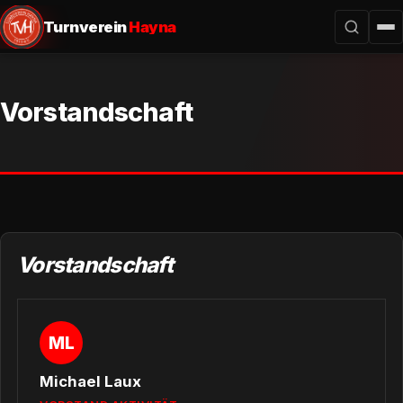
Turnverein
Hayna
Vorstandschaft
Vorstandschaft
ML
Michael Laux